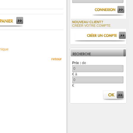
NOUVEAU CLIENT?
CRÉER VOTRE COMPTE
hnique
retour
Prix :
de
€ à
€