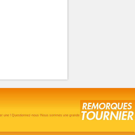
pter une ! Questionnez-nous !Nous sommes une grande