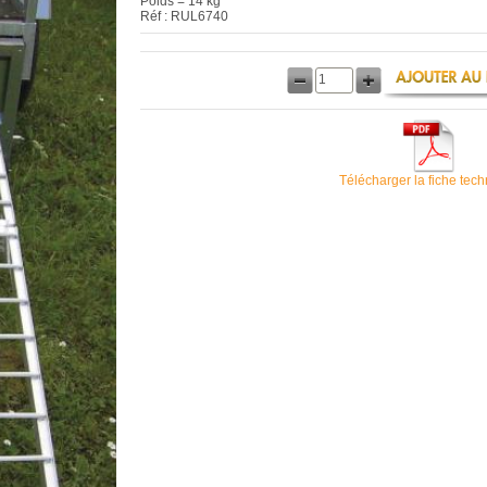
Poids = 14 kg
Réf : RUL6740
Télécharger la fiche tec