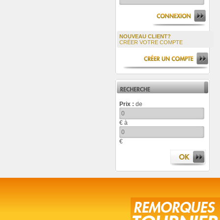
NOUVEAU CLIENT?
CRÉER VOTRE COMPTE
Prix :
de
€ à
€