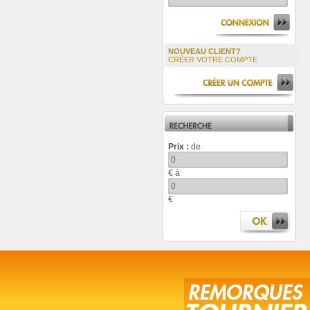
NOUVEAU CLIENT?
CRÉER VOTRE COMPTE
Prix :
de
€ à
€