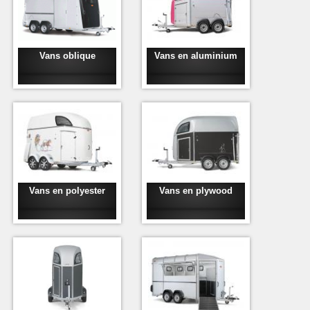
Vans oblique
Vans en aluminium
Vans en polyester
Vans en plywood